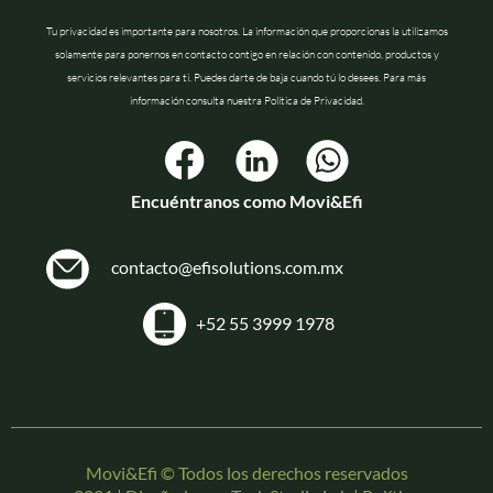
Tu privacidad es importante para nosotros. La información que proporcionas la utilizamos
solamente para ponernos en contacto contigo en relación con contenido, productos y
servicios relevantes para ti. Puedes darte de baja cuando tú lo desees. Para más
información consulta nuestra Política de Privacidad.
Encuéntranos como Movi&Efi
contacto@efisolutions.com.mx
+52 55 3999 1978
Movi&Efi © Todos los derechos reservados