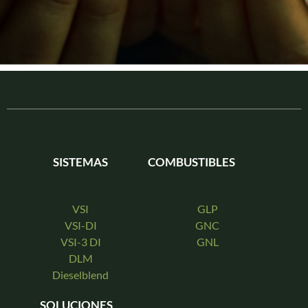
SISTEMAS
COMBUSTIBLES
VSI
GLP
VSI-DI
GNC
VSI-3 DI
GNL
DLM
Dieselblend
SOLUCIONES