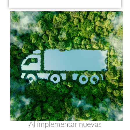
Tus Retos
Al implementar nuevas